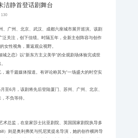
，朱洁静首登话剧舞台
130
苏州、广州、北京、武汉、成都六座城市展开巡演。该剧
发广泛关注，创下佳绩。时隔五年，全新主创阵容与创作
腻的女性视角，重返观众视野。
倾城之恋》以“新东方主义美学”的全观剧场体验完成世
出。
，逾千篇媒体报道。有评论称其为“一场盛大的时空实
5月至6月，该剧将先后登陆厦门、苏州、广州、北京、
来，不负等待。
剧院艺术总监，在皇家莎士比亚剧院、英国国家剧院执导多
till）则是奥利弗奖与托尼奖提名导演，她的创作横跨导