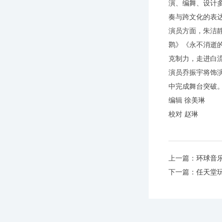
演、编舞、设计
奏与跨文化的表
演员方面，朱洁
鹮》《永不消逝
克制力，走进白
演员乔振宇将饰
中完成舞台突破
编辑 徐美琳
校对 赵琳
上一篇：
环球音
下一篇：
任天堂玩