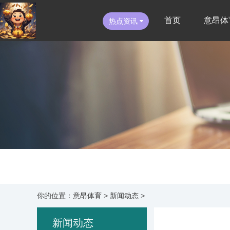
首页
意昂体
热点资讯
你的位置：
意昂体育
>
新闻动态
>
新闻动态