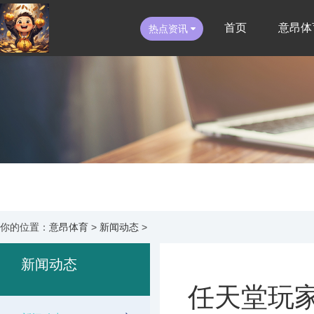
首页
意昂体
热点资讯
你的位置：
意昂体育
>
新闻动态
>
新闻动态
任天堂玩家