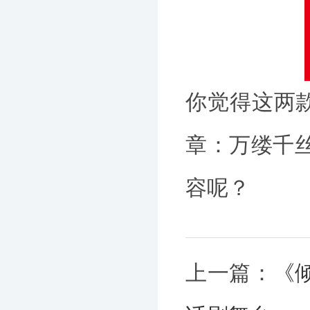
你觉得这两
章：万缕千
容呢？
上一篇：
《